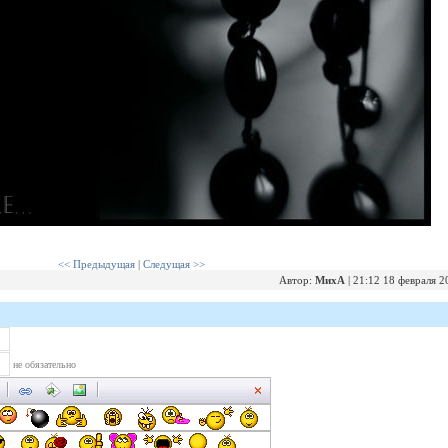
<< Предыдущая
|
Следущая >>
Автор:
МихА
| 21:12 18 февраля 2
не обязательно