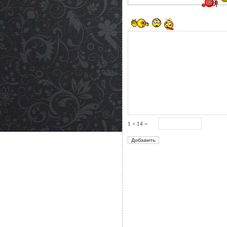
1 + 14 =