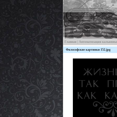
Главная
|
Автоматизация кальянны
Философские картинки 152.jpg